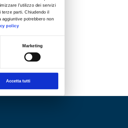
imizzare l’utilizzo dei servizi
 terze parti. Chiudendo il
tà aggiuntive potrebbero non
cy policy
Marketing
Accetta tutti