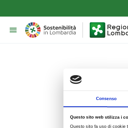
Vai al contenuto principale
Vai al footer
Consenso
Questo sito web utilizza i c
Questo sito fa uso di cookie 