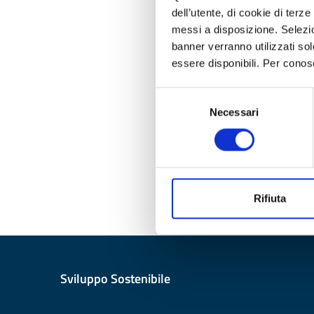
dell’utente, di cookie di terze
messi a disposizione. Selezion
banner verranno utilizzati so
essere disponibili. Per conosc
Selezione
Necessari
del
consenso
Rifiuta
Sviluppo Sostenibile