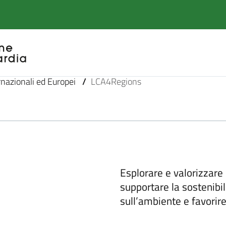
rnazionali ed Europei
/
LCA4Regions
Esplorare e valorizzare l
supportare la sostenibili
sull’ambiente e favorire