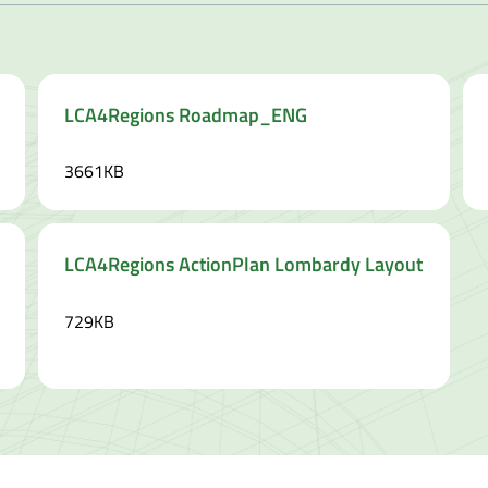
LCA4Regions Roadmap_ENG
3661KB
LCA4Regions ActionPlan Lombardy Layout
729KB