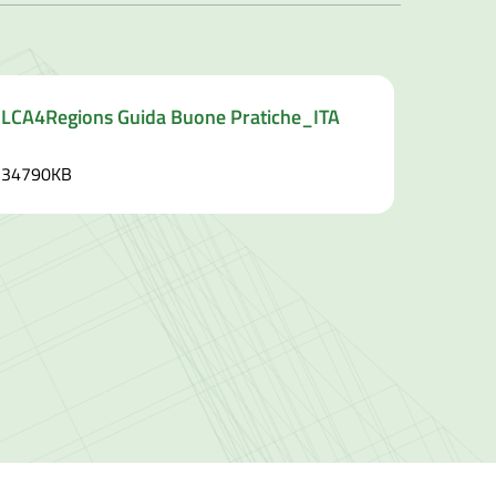
LCA4Regions Guida Buone Pratiche_ITA
34790KB