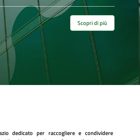
Scopri di più
azio dedicato per raccogliere e condividere